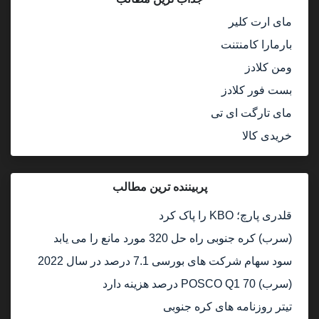
مای ارت کلیر
بارمارا کامنتنت
ومن کلادز
بست فور کلادز
مای تارگت ای تی
خریدی کالا
پربیننده ترین مطالب
قلدری پارچ؛ KBO را پاک کرد
(سرب) کره جنوبی راه حل 320 مورد مانع را می یابد
سود سهام شرکت های بورسی 7.1 درصد در سال 2022
(سرب) POSCO Q1 70 درصد هزینه دارد
تیتر روزنامه های کره جنوبی