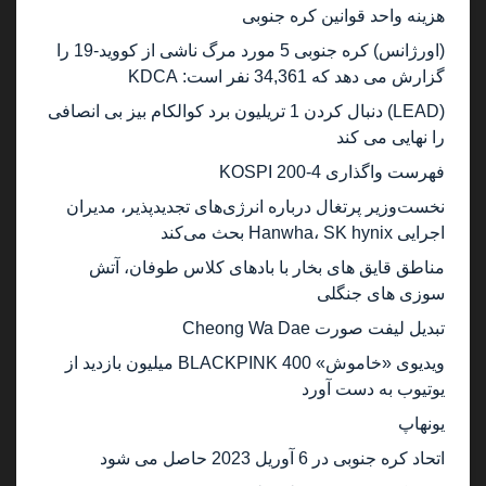
هزینه واحد قوانین کره جنوبی
(اورژانس) کره جنوبی 5 مورد مرگ ناشی از کووید-19 را
گزارش می دهد که 34,361 نفر است: KDCA
(LEAD) دنبال کردن 1 تریلیون برد کوالکام بیز بی انصافی
را نهایی می کند
فهرست واگذاری KOSPI 200-4
نخست‌وزیر پرتغال درباره انرژی‌های تجدیدپذیر، مدیران
اجرایی Hanwha، SK hynix بحث می‌کند
مناطق قایق های بخار با بادهای کلاس طوفان، آتش
سوزی های جنگلی
تبدیل لیفت صورت Cheong Wa Dae
ویدیوی «خاموش» BLACKPINK 400 میلیون بازدید از
یوتیوب به دست آورد
یونهاپ
اتحاد کره جنوبی در 6 آوریل 2023 حاصل می شود