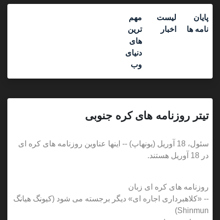
پایان
لیست
مهم
نامه ها
اخبار
ترین
های
دنیای
وب
تیتر روزنامه های کره جنوبی
سئول، 18 آوریل (یونهاپ) -- اینها عناوین روزنامه های کره ای
در 18 آوریل هستند.
روزنامه های کره ای زبان
-- «کلاهبرداری اجاره ای» دیگر برجسته می شود (کیونگ هیانگ
Shinmun)