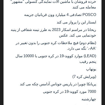
خرده فروشان با ماشین آلات نمایندگی کنسولی "مشهور"
معامله می کنند
POSCO تصادفی 4 میلیارد وون قربانیان جریمه
ایستار این را پرواز می کند
ریحانا در مراسم اسکار 2023 به طرز نیمه شفافی از پنبه
خودنمایی می کند. عکس
(نظام دوم) فیچ ملاحظات کره جنوبی را بدون تغییر در
'AA-،' نگه می دارد.
(LEAD) موارد کووید-19 در کره جنوبی با 10000 سال
پنجم رقیب
یونهاپ
(ویرایش کره 7)
پریانکا چوپرا در پاریس جوناس آدامس چکه می کند
7000 مورد کووید-19 در کره جنوبی
چهارشنبه